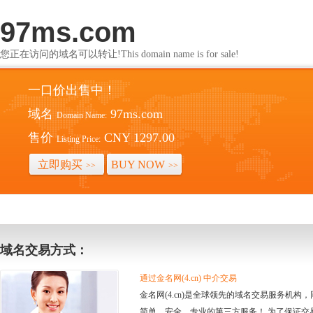
97ms.com
您正在访问的域名可以转让!This domain name is for sale!
一口价出售中！
域名
97ms.com
Domain Name:
售价
CNY 1297.00
Listing Price:
立即购买
BUY NOW
>>
>>
域名交易方式：
通过金名网(4.cn) 中介交易
金名网(4.cn)是全球领先的域名交易服务机
简单、安全、专业的第三方服务！ 为了保证交